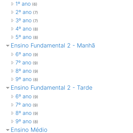
1º ano
(6)
2º ano
(7)
3º ano
(7)
4º ano
(8)
5º ano
(8)
Ensino Fundamental 2 - Manhã
6º ano
(9)
7º ano
(9)
8º ano
(9)
9º ano
(8)
Ensino Fundamental 2 - Tarde
6º ano
(9)
7º ano
(9)
8º ano
(9)
9º ano
(8)
Ensino Médio