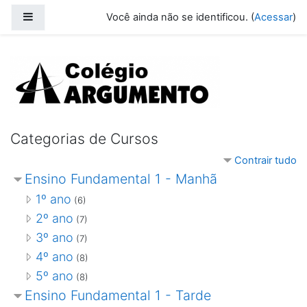
Ir para o conteúdo principal
Painel lateral
Você ainda não se identificou. (
Acessar
)
Categorias de Cursos
Contrair tudo
Ensino Fundamental 1 - Manhã
1º ano
(6)
2º ano
(7)
3º ano
(7)
4º ano
(8)
5º ano
(8)
Ensino Fundamental 1 - Tarde