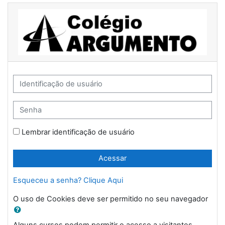
Ir para o conteúdo principal
Identificação de usuário
Senha
Lembrar identificação de usuário
Acessar
Esqueceu a senha? Clique Aqui
O uso de Cookies deve ser permitido no seu navegador