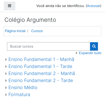
Ir para o conteúdo principal
Painel lateral
Você ainda não se identificou. (
Acessar
)
Colégio Argumento
Página inicial
Cursos
Buscar cursos
Buscar
Expandir tudo
Ensino Fundamental 1 - Manhã
Ensino Fundamental 1 - Tarde
Ensino Fundamental 2 - Manhã
Ensino Fundamental 2 - Tarde
Ensino Médio
Formatura